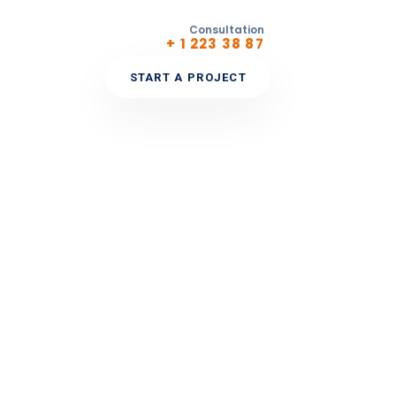
Consultation
+ 1 223 38 87
START A PROJECT