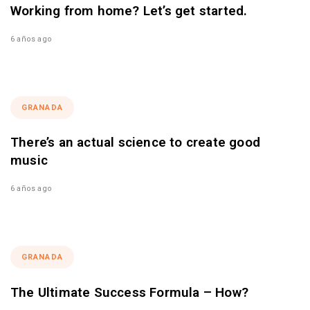
Working from home? Let’s get started.
6 años ago
GRANADA
There’s an actual science to create good
music
6 años ago
GRANADA
The Ultimate Success Formula – How?