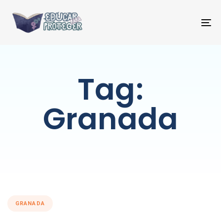
T
NA
Tag:
Granada
GRANADA