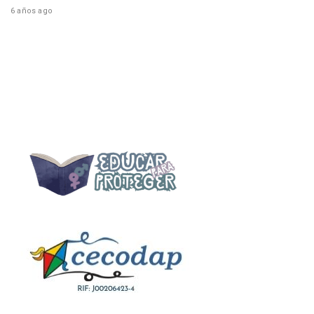
6 años ago